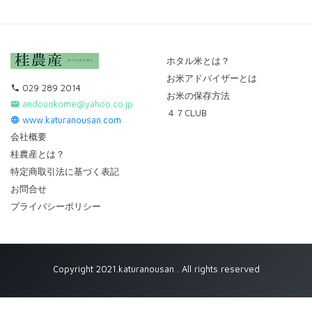
ホタル米とは？
お米アドバイザーとは
029 289 2014
お米の保存方法
andouokome@yahoo.co.jp
４７CLUB
www.katuranousan.com
会社概要
桂農産とは？
特定商取引法に基づく表記
お問合せ
プライバシーポリシー
Copyright 2021.katuranousan . All rights reserved