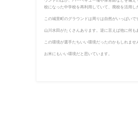
ウンドのほか、バーベキュー場や体育館などを備え
校になった中学校を再利用していて、廃校を活用し
この城里町のグラウンドは周りは自然がいっぱいで
山川水田がたくさんあります。逆に言えば他に何も
この環境が選手たちいい環境だったのかもしれませ
お米にもいい環境だと思いています。