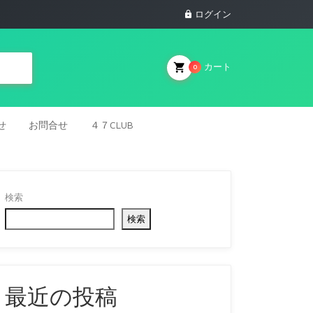
ログイン
カート
0
せ
お問合せ
４７CLUB
検索
検索
最近の投稿