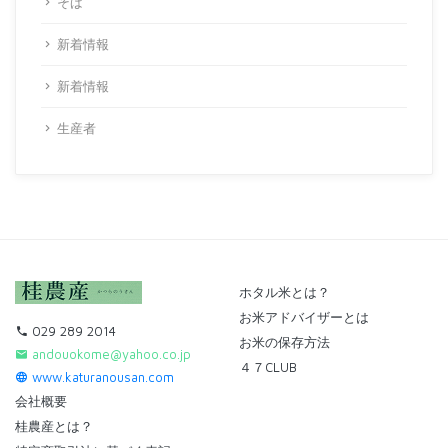
そば
新着情報
新着情報
生産者
ホタル米とは？
お米アドバイザーとは
029 289 2014
お米の保存方法
andouokome@yahoo.co.jp
４７CLUB
www.katuranousan.com
会社概要
桂農産とは？