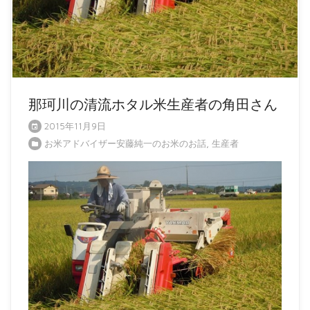
那珂川の清流ホタル米生産者の角田さん
2015年11月9日
お米アドバイザー安藤純一のお米のお話
,
生産者