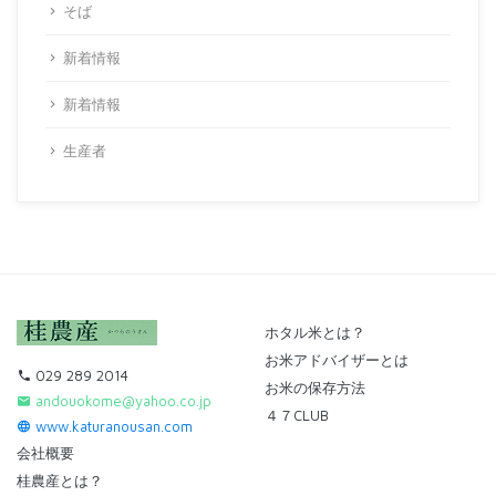
そば
新着情報
新着情報
生産者
ホタル米とは？
お米アドバイザーとは
029 289 2014
お米の保存方法
andouokome@yahoo.co.jp
４７CLUB
www.katuranousan.com
会社概要
桂農産とは？