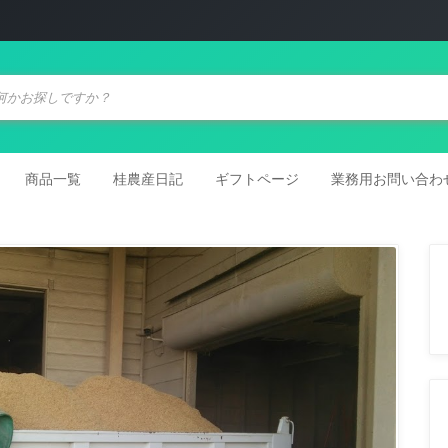
商品一覧
桂農産日記
ギフトページ
業務用お問い合わ