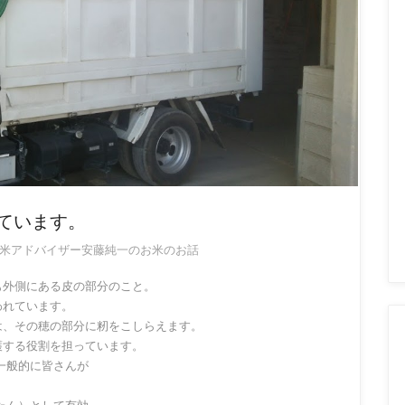
ています。
米アドバイザー安藤純一のお米のお話
も外側にある皮の部分のこと。
われています。
は、その穂の部分に籾をこしらえます。
護する役割を担っています。
一般的に皆さんが