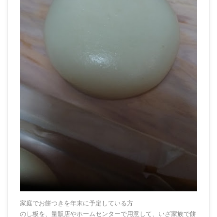
家庭でお餅つきを年末に予定している方
のし板を、量販店やホームセンターで用意して、いざ家族で餅