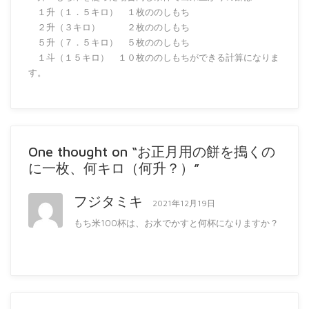
１升（１．５キロ） １枚ののしもち
２升（３キロ） ２枚ののしもち
５升（７．５キロ） ５枚ののしもち
１斗（１５キロ） １０枚ののしもちができる計算になりま
す。
One thought on “お正月用の餅を搗くの
に一枚、何キロ（何升？）”
フジタミキ
2021年12月19日
もち米100杯は、お水でかすと何杯になりますか？