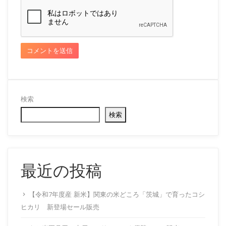
検索
検索
最近の投稿
【令和7年度産 新米】関東の米どころ「茨城」で育ったコシ
ヒカリ 新登場セール販売