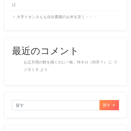
ば
大手イオンさんも自社農園のお米を安く・・・
最近のコメント
お正月用の餅を搗くのに一枚、何キロ（何升？）
に
フ
ジタミキ
より
探す