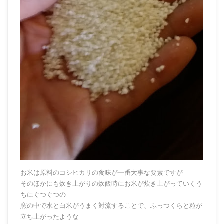
お米は原料のコシヒカリの食味が一番大事な要素ですが
そのほかにも炊き上がりの炊飯時にお米が炊き上がっていくう
ちにぐつぐつの
窯の中で水と白米がうまく対流することで、ふっつくらと粒が
立ち上がったような