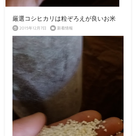
厳選コシヒカリは粒ぞろえが良いお米
2015年12月7日
新着情報