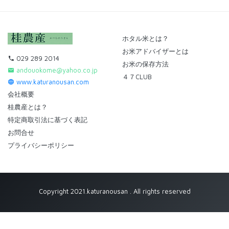
ホタル米とは？
お米アドバイザーとは
029 289 2014
お米の保存方法
andouokome@yahoo.co.jp
４７CLUB
www.katuranousan.com
会社概要
桂農産とは？
特定商取引法に基づく表記
お問合せ
プライバシーポリシー
Copyright 2021.katuranousan . All rights reserved