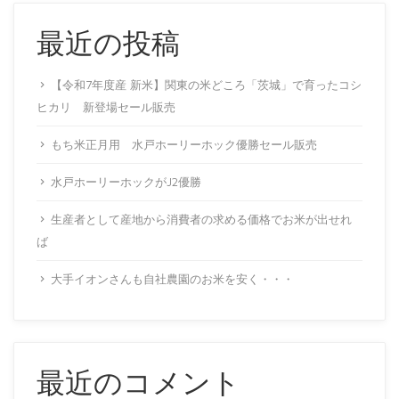
最近の投稿
【令和7年度産 新米】関東の米どころ「茨城」で育ったコシ
ヒカリ 新登場セール販売
もち米正月用 水戸ホーリーホック優勝セール販売
水戸ホーリーホックがJ2優勝
生産者として産地から消費者の求める価格でお米が出せれ
ば
大手イオンさんも自社農園のお米を安く・・・
最近のコメント