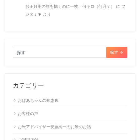
お正月用の餅を搗くのに一枚、何キロ（何升？）
に
フ
ジタミキ
より
探す
カテゴリー
おばあちゃんの知恵袋
お客様の声
お米アドバイザー安藤純一のお米のお話
ご利用店舗