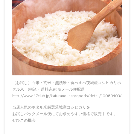
【お試し】白米・玄米・無洗米・食べ比べ茨城産コシヒカリホ
タル米 (税込・送料込み)※メール便配送
http://www.47club.jp/katuranousan/goods/detail/10080403/
当店人気のホタル米厳選茨城産コシヒカリを
お試しパックメール便にてお求めやすい価格で販売中です。
ぜひこの機会