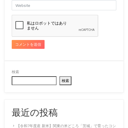
検索
検索
最近の投稿
【令和7年度産 新米】関東の米どころ「茨城」で育ったコシ