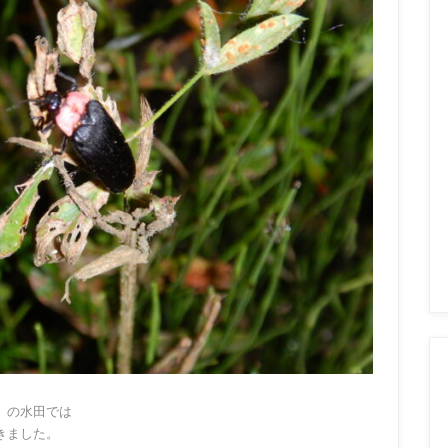
」の水田では
きました。