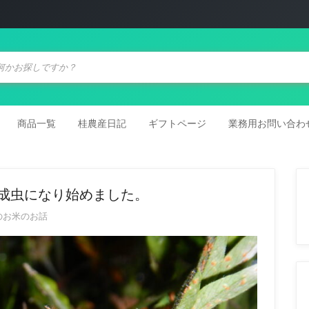
商品一覧
桂農産日記
ギフトページ
業務用お問い合わ
成虫になり始めました。
のお米のお話