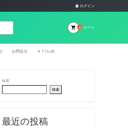
ログイン
カート
0
せ
お問合せ
４７CLUB
検索
検索
最近の投稿