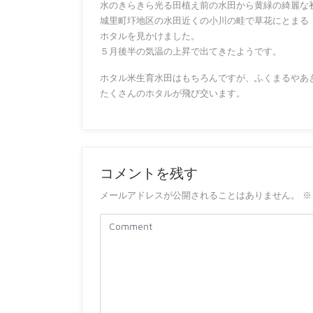
水のきらきら光る田植え前の水田から黄緑の綺麗な
城里町圷地区の水田近くの小川の畦で草花にとまる
ホタルを見かけました。
５月後半の気温の上昇で出てきたようです。
ホタル米生育水田はもちろんですが、ふくまるやあ
たくさんのホタルが飛び交います。
コメントを残す
メールアドレスが公開されることはありません。
※