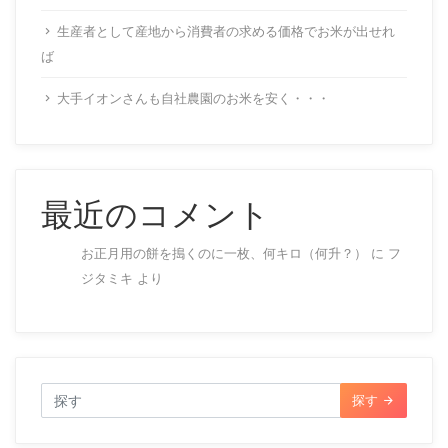
生産者として産地から消費者の求める価格でお米が出せれ
ば
大手イオンさんも自社農園のお米を安く・・・
最近のコメント
お正月用の餅を搗くのに一枚、何キロ（何升？）
に
フ
ジタミキ
より
探す