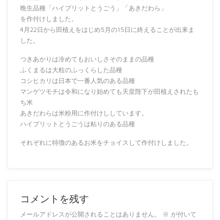
晩生品種「ハイブリットとうごう」「あきだわら」
を作付けしました。
4月22日から田植えをはじめ5月の15日に終えることが出来ま
した。
つきあかりは冷めてもおいしさそのままの品種
ふくまるは大粒のふっくらした品種
コシヒカリは日本で一番人気のある品種
マンゲツモチは令和になり始めても天皇陛下が田植えされたも
ち米
あきだわらは米粉用に作付けししています。
ハイブリットとうごうは粘りのある品種
それぞれに特徴のあるお米をチョイスして作付けしました。
コメントを残す
メールアドレスが公開されることはありません。
※
が付いて