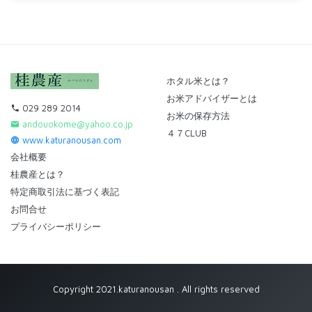
ホタル米とは？
お米アドバイザーとは
029 289 2014
お米の保存方法
andouokome@yahoo.co.jp
４７CLUB
www.katuranousan.com
会社概要
桂農産とは？
特定商取引法に基づく表記
お問合せ
プライバシーポリシー
Copyright 2021.katuranousan . All rights reserved