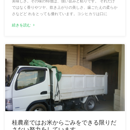
美味しさ。その味の特徴は、強い旨みと粘りです。 それだけ
ではなく香りやツヤ、炊き上がりの美しさ、歯ごたえの柔らか
さなどど れをとっても優れています。コシヒカリは口に
続きを読む
桂農産ではお米からごみをできる限りだ
さない努力をしています。