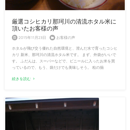
厳選コシヒカリ那珂川の清流ホタル米に
頂いたお客様の声
2015年11月23日
お客様の声
ホタルが飛び交う優れた自然環境と、澄んだ水で育ったコシヒ
カリ 新米、那珂川の清流ホタル米です。 まず、外袋がいいで
す。 ふだんは、スーパーなどで、ビニールに入ったお米を買
っているので、もう、袋だけでも美味しそう。 粒の揃
続きを読む