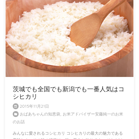
茨城でも全国でも新潟でも一番人気はコ
シヒカリ
2015年11月21日
おばあちゃんの知恵袋
,
お米アドバイザー安藤純一のお米
のお話
みんなに愛されるコシヒカリ コシヒカリの最大の魅力である