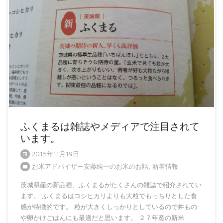
ふくまるは雑誌やメディアで注目されて
います。
2015年11月19日
お米アドバイザー安藤純一のお米のお話
,
新着情報
茨城県産の新品種、ふくまるがたくさんの雑誌で紹介されてい
ます。 ふくまるはコシヒカリよりも大粒でもっちりとした食
感が特徴的です。 粒が大きくしっかりとしているので丼もの
や卵かけごはんにも最適だと思います。 ２７年産の新米