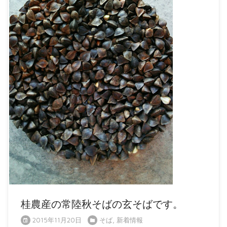
桂農産の常陸秋そばの玄そばです。
2015年11月20日
そば
,
新着情報